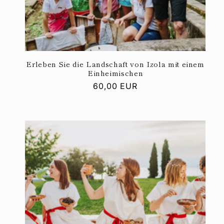
Erleben Sie die Landschaft von Izola mit einem
Einheimischen
Normaler
60,00 EUR
Preis