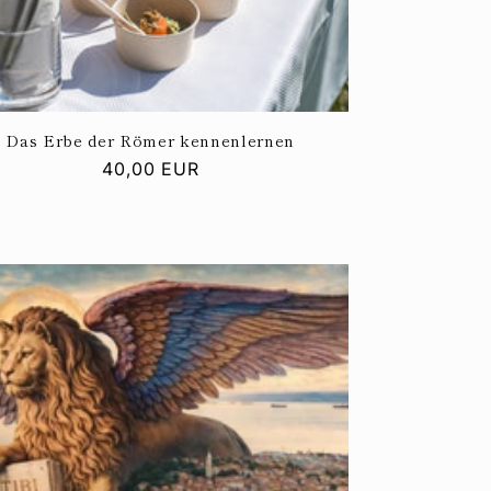
Das Erbe der Römer kennenlernen
Normaler
40,00 EUR
Preis