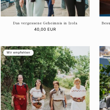
Das vergessene Geheimnis in Izola
Besu
Normaler
40,00 EUR
Preis
Wir empfehlen