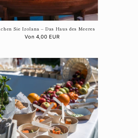
chen Sie Izolana – Das Haus des Meeres
Normaler
Von
4,00 EUR
Preis