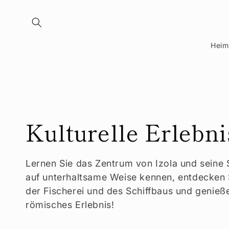
Heim
K
Kulturelle Erlebni
a
Lernen Sie das Zentrum von Izola und seine
auf unterhaltsame Weise kennen, entdecken 
t
der Fischerei und des Schiffbaus und genieße
römisches Erlebnis!
e