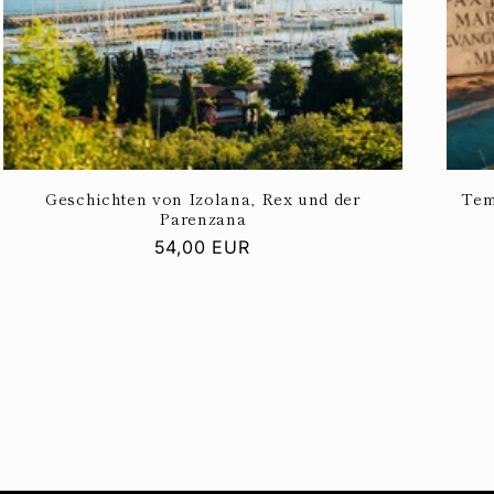
Geschichten von Izolana, Rex und der
Tem
Parenzana
Normaler
54,00 EUR
Preis