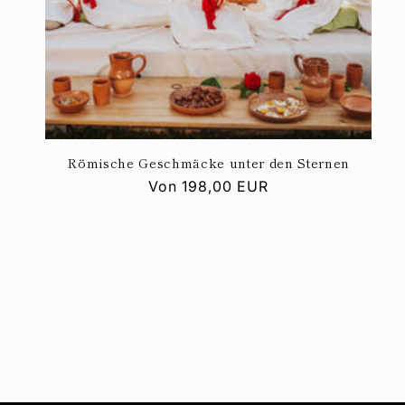
Römische Geschmäcke unter den Sternen
Normaler
Von
198,00 EUR
Preis