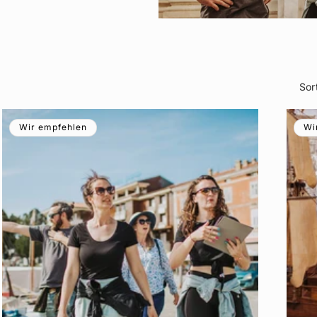
Sor
Wir empfehlen
Wi