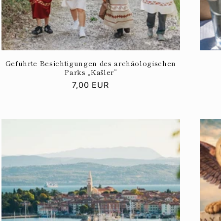
Geführte Besichtigungen des archäologischen
Parks „Kašler“
Normaler
7,00 EUR
Preis