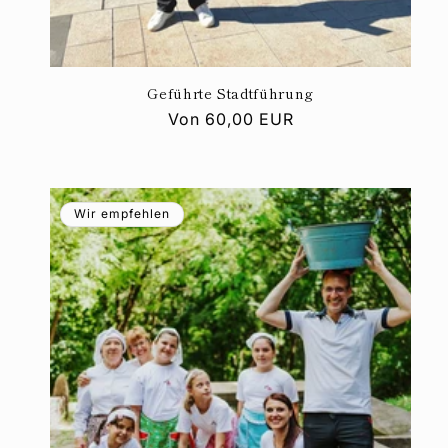
Geführte Stadtführung
Normaler
Von
60,00 EUR
Preis
Wir empfehlen