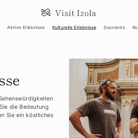
DIREKT ZUM INHALT
Visit Izola
Aktive Erlebnisse
Kulturelle Erlebnisse
Souvenirs
Ko
sse
 Sehenswürdigkeiten
Sie die Bedeutung
n Sie ein köstliches