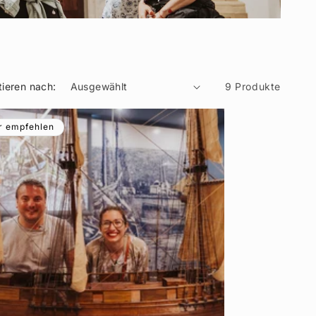
tieren nach:
9 Produkte
r empfehlen