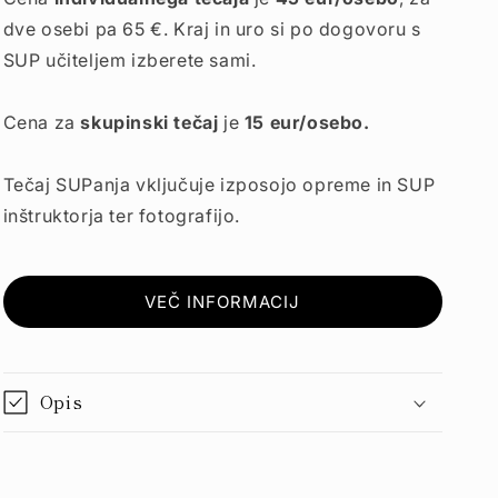
dve osebi pa 65 €. Kraj in uro si po dogovoru s
SUP učiteljem izberete sami.
Cena za
skupinski tečaj
je
15 eur/osebo.
Tečaj SUPanja vključuje izposojo opreme in SUP
inštruktorja ter fotografijo.
VEČ INFORMACIJ
Opis