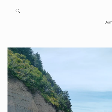
Dom
PRESKOČI NA INF